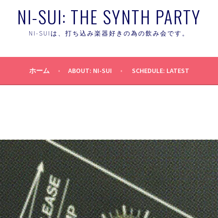
NI-SUI: THE SYNTH PARTY
NI-SUIは、打ち込み楽器好きの為の飲み会です。
ホーム
ABOUT: NI-SUI
SCHEDULE: LATEST