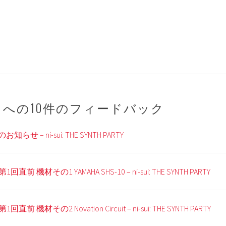
” への10件のフィードバック
らせ – ni-sui: THE SYNTH PARTY
) 第1回直前 機材その1 YAMAHA SHS-10 – ni-sui: THE SYNTH PARTY
 第1回直前 機材その2 Novation Circuit – ni-sui: THE SYNTH PARTY