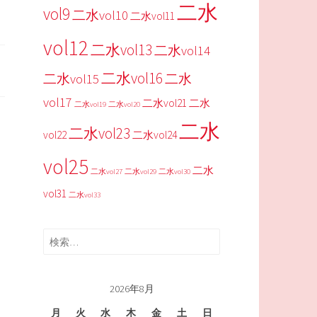
二水
vol9
二水vol10
二水vol11
vol12
二水vol13
二水vol14
二水vol16
二水vol15
二水
vol17
二水vol21
二水
二水vol19
二水vol20
二水
二水vol23
vol22
二水vol24
vol25
二水
二水vol27
二水vol29
二水vol30
vol31
二水vol33
検
索:
2026年8月
月
火
水
木
金
土
日