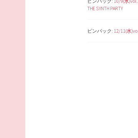
ピンバック:
10/9(水)
THE SYNTH PARTY
ピンバック:
12/11(水)