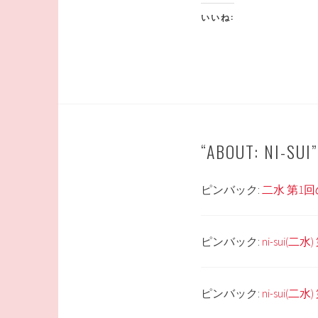
いいね:
“
ABOUT: NI-SUI
ピンバック:
二水 第1回のお知
ピンバック:
ni-sui(二水
ピンバック:
ni-sui(二水)