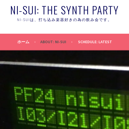
NI-SUI: THE SYNTH PARTY
NI-SUIは、打ち込み楽器好きの為の飲み会です。
ホーム
ABOUT: NI-SUI
SCHEDULE: LATEST