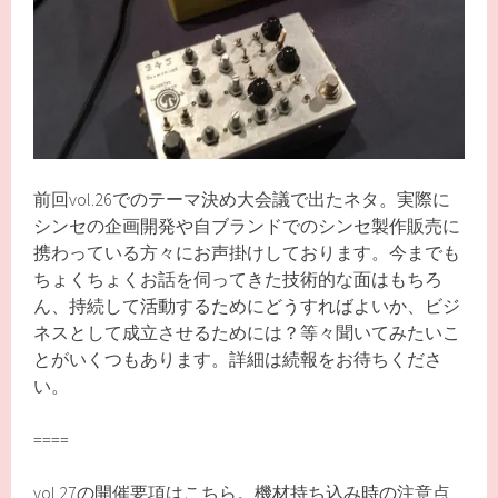
前回vol.26でのテーマ決め大会議で出たネタ。実際に
シンセの企画開発や自ブランドでのシンセ製作販売に
携わっている方々にお声掛けしております。今までも
ちょくちょくお話を伺ってきた技術的な面はもちろ
ん、持続して活動するためにどうすればよいか、ビジ
ネスとして成立させるためには？等々聞いてみたいこ
とがいくつもあります。詳細は続報をお待ちくださ
い。
====
vol.27の開催要項はこちら。機材持ち込み時の注意点