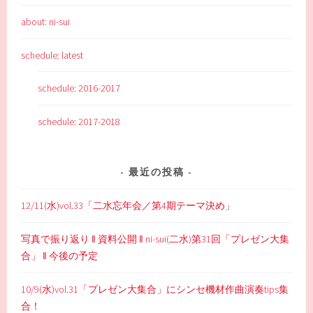
about: ni-sui
schedule: latest
schedule: 2016-2017
schedule: 2017-2018
最近の投稿
12/11(水)vol.33「二水忘年会／第4期テーマ決め」
写真で振り返り ‖ 資料公開 ‖ ni-sui(二水)第31回「プレゼン大集
合」 ‖ 今後の予定
10/9(水)vol.31「プレゼン大集合」にシンセ機材作曲演奏tips集
合！