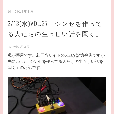
月:
2019年1月
2/13(水)VOL.27「シンセを作って
る人たちの生々しい話を聞く」
2019年1月23日
私が螢屋です。若干当サイトのpostが記憶喪失ですが
先にvol.27「シンセを作ってる人たちの生々しい話を
聞く」のお話です。