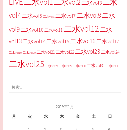
LIVE
二水vol1
二水vol2
二水
二水vol3
vol4
二水vol8
二水
二水vol5
二水vol7
二水vol6
二水vol12
vol9
二水
二水vol10
二水vol11
vol13
二水vol16
二水vol14
二水vol15
二水vol17
二水vol23
二水vol21
二水vol22
二水vol24
二水vol19
二水vol20
二水vol25
二水vol31
二水vol27
二水vol29
二水vol30
二水vol33
検
索:
2019年1月
月
火
水
木
金
土
日
1
2
3
4
5
6