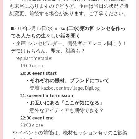
も末尾にありますのでどうぞ。企画は当日の状況で時
刻変更、前後する場合があります。ご了承ください。
■2019年2月13日(水)
ni-sui(二水)第27回
シンセを作っ
てる人たちの生々しい話を聞く
・企画: シンセビルダー、開発者にアレコレ聞こう！
デモはもちろん、即売、対談も？
regular timetable:
19:00 open
20:00 event start
・それぞれの機材、ブランドについて
登壇: kazbo, centrevillage, DigiLog
21:xx event intermission
・お互いにある「ここが気になる」
意外なアイディアも期待できる？
22:00 event end
23:00 close
※ イベントの前後は、機材セッション有りのご歓談