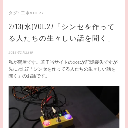
タグ:
二水VOL27
2/13(水)VOL.27「シンセを作って
る人たちの生々しい話を聞く」
2019年1月23日
私が螢屋です。若干当サイトのpostが記憶喪失ですが
先にvol.27「シンセを作ってる人たちの生々しい話を
聞く」のお話です。