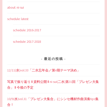
about: ni-sui
schedule: latest
schedule: 2016-2017
schedule: 2017-2018
最近の投稿
12/11(水)vol.33「二水忘年会／第4期テーマ決め」
写真で振り返り ‖ 資料公開 ‖ ni-sui(二水)第31回「プレゼン大集
合」 ‖ 今後の予定
10/9(水)vol.31「プレゼン大集合」にシンセ機材作曲演奏tips集
合！