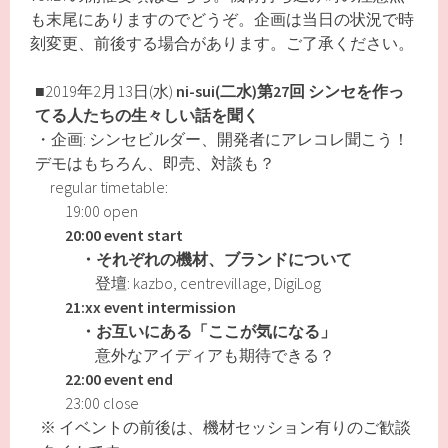
も末尾にありますのでどうぞ。企画は当日の状況で時
刻変更、前後する場合があります。ご了承ください。
■2019年2月13日(水)
ni-sui(二水)第27回
シンセを作っ
てる人たちの生々しい話を聞く
・企画: シンセビルダー、開発者にアレコレ聞こう！
デモはもちろん、即売、対談も？
regular timetable:
19:00 open
20:00 event start
・それぞれの機材、ブランドについて
登壇: kazbo, centrevillage, DigiLog
21:xx event intermission
・お互いにある「ここが気になる」
意外なアイディアも期待できる？
22:00 event end
23:00 close
※ イベントの前後は、機材セッション有りのご歓談