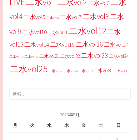
LIVE
二水vol1
二水vol2
二水
二水vol3
vol4
二水vol8
二水
二水vol5
二水vol7
二水vol6
二水vol12
vol9
二水
二水vol10
二水vol11
vol13
二水vol16
二水vol14
二水vol15
二水vol17
二水vol23
二水vol21
二水vol22
二水vol24
二水vol19
二水vol20
二水vol25
二水vol31
二水vol27
二水vol29
二水vol30
二水vol33
検
索:
2026年8月
月
火
水
木
金
土
日
1
2