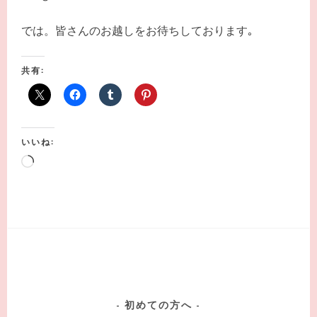
では。皆さんのお越しをお待ちしております｡
共有:
いいね:
読
み
込
み
中…
初めての方へ