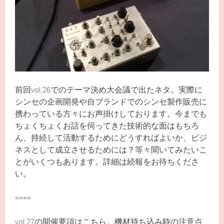
前回vol.26でのテーマ決め大会議で出たネタ。実際に
シンセの企画開発や自ブランドでのシンセ製作販売に
携わっている方々にお声掛けしております。今までも
ちょくちょくお話を伺ってきた技術的な面はもちろ
ん、持続して活動するためにどうすればよいか、ビジ
ネスとして成立させるためには？等々聞いてみたいこ
とがいくつもあります。詳細は続報をお待ちくださ
い。
====
vol.27の開催要項はこちら。機材持ち込み時の注意点