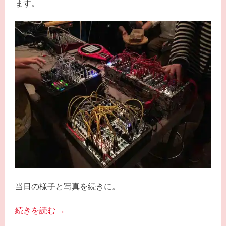
ます。
当日の様子と写真を続きに。
続きを読む
→