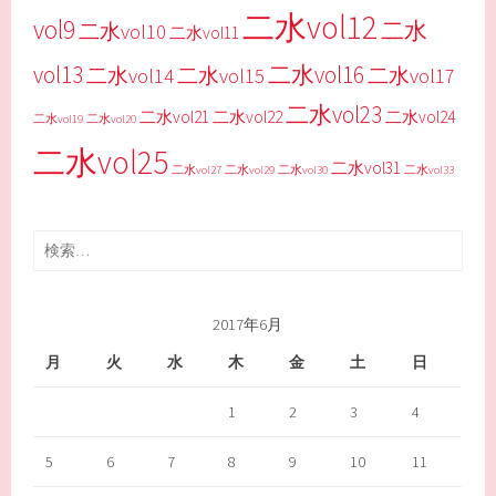
二水vol12
vol9
二水
二水vol10
二水vol11
vol13
二水vol16
二水vol14
二水vol15
二水vol17
二水vol23
二水vol21
二水vol22
二水vol24
二水vol19
二水vol20
二水vol25
二水vol31
二水vol27
二水vol29
二水vol30
二水vol33
検
索:
2017年6月
月
火
水
木
金
土
日
1
2
3
4
5
6
7
8
9
10
11