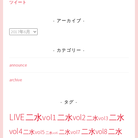
ツイート
アーカイブ
ア
ー
カ
カテゴリー
イ
ブ
announce
archive
タグ
LIVE
二水vol1
二水vol2
二水
二水vol3
vol4
二水vol8
二水
二水vol5
二水vol7
二水vol6