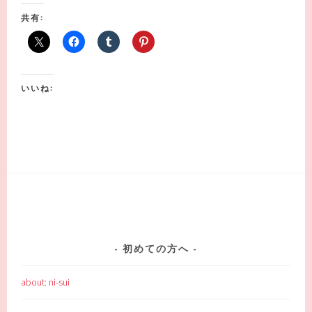
共有:
いいね:
初めての方へ
about: ni-sui