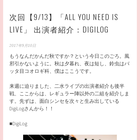
次回【9/13】「ALL YOU NEED IS
LIVE」 出演者紹介：DIGILOG
2017年9月10日
もうなんだかんだ秋ですか？という今日このごろ。風
邪引かないように。秋は夕暮れ、夜は短し、鈴虫はバ
ッタ目コオロギ科、僕はここうです。
来週に迫りました、二水ライブの出演者紹介も後半
戦、ここからは、レギュラー陣以外の二組を紹介しま
す。先ずは、面白シンセを次々と生み出している
DigiLogさんから！！
■DigiLog