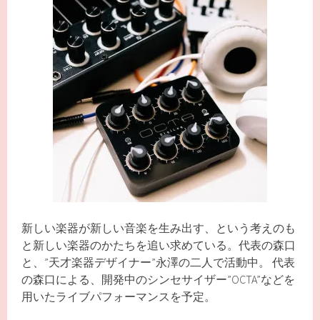
新しい楽器が新しい音楽を生み出す、という考えのも
と新しい楽器のかたちを追い求めている。代表の森口
と、”天才楽器デザイナー”永澤の二人で活動中。 代表
の森口による、開発中のシンセサイザー”OCTA”などを
用いたライブパフォーマンスを予定。