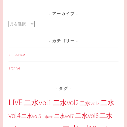
アーカイブ
ア
ー
カ
カテゴリー
イ
ブ
announce
archive
タグ
LIVE
二水vol1
二水vol2
二水
二水vol3
vol4
二水vol8
二水
二水vol5
二水vol7
二水vol6