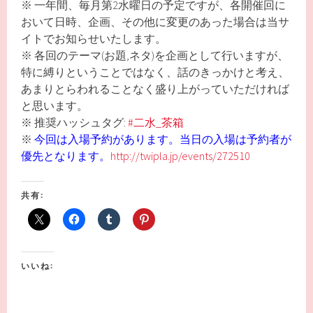
※ 一年間、毎月第2水曜日の予定ですが、各開催回に
おいて日時、企画、その他に変更のあった場合は当サ
イトでお知らせいたします。
※ 各回のテーマ(お題,ネタ)を企画として行いますが、
特に縛りということではなく、話のきっかけと考え、
あまりとらわれることなく盛り上がっていただければ
と思います。
※ 推奨ハッシュタグ:
#二水_茶箱
※
今回は入場予約があります。当日の入場は予約者が
優先となります。
http://twipla.jp/events/272510
共有:
いいね: