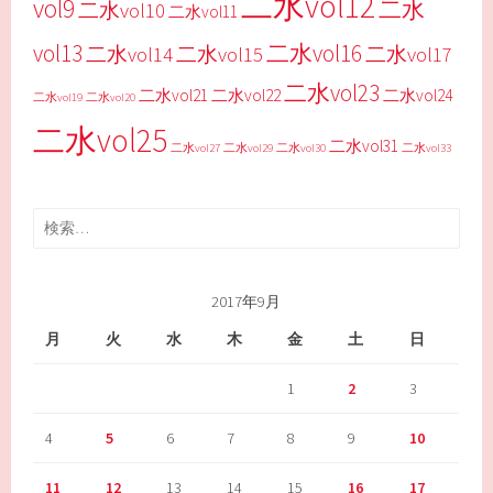
二水vol12
vol9
二水
二水vol10
二水vol11
vol13
二水vol16
二水vol14
二水vol15
二水vol17
二水vol23
二水vol21
二水vol22
二水vol24
二水vol19
二水vol20
二水vol25
二水vol31
二水vol27
二水vol29
二水vol30
二水vol33
検
索:
2017年9月
月
火
水
木
金
土
日
1
2
3
4
5
6
7
8
9
10
11
12
13
14
15
16
17