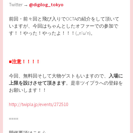
Twitter →
@
digilog_tokyo
前回・前々回と飛び入りでOCTAの紹介をして頂いて
いますが、今回はちゃんとしたオファーでの参加で
す！！やった！やったよ！！！(,,n’ω’n)。
■注意！！！！
今回、無料回そして大物ゲストもいますので、
入場に
上限を設けさせて頂きます
。是非ツイプラへの登録を
お願いします！！
http://twipla.jp/events/272510
====
開催要項はこちら。