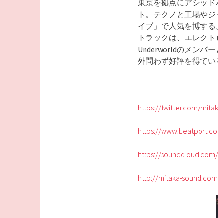
東京を拠点にアシッド
ト。テクノと工場やジ
イブ」で人気を博する。
トラックは、エレクトロ
Underworldのメン
外問わず好評を得てい
https://twitter.com/mita
https://www.beatport.co
https://soundcloud.com
http://mitaka-sound.com