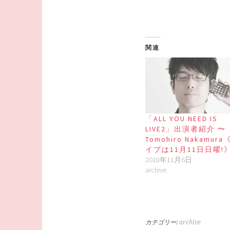
関連
「ALL YOU NEED IS
LIVE2」出演者紹介 〜
Tomohiro Nakamura
イブは11月11日日曜!
2018年11月6日
archive
カテゴリー:
archive