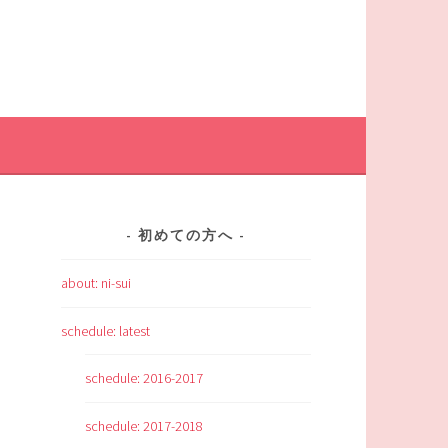
初めての方へ
about: ni-sui
schedule: latest
schedule: 2016-2017
schedule: 2017-2018