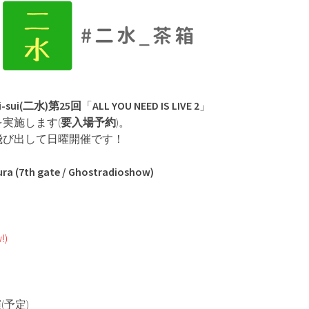
i-sui(二水)第25回
「
ALL YOU NEED IS LIVE 2
」
実施します(
要入場予約
)。
飛び出して日曜開催です！
a (7th gate / Ghostradioshow)
!)
(予定)