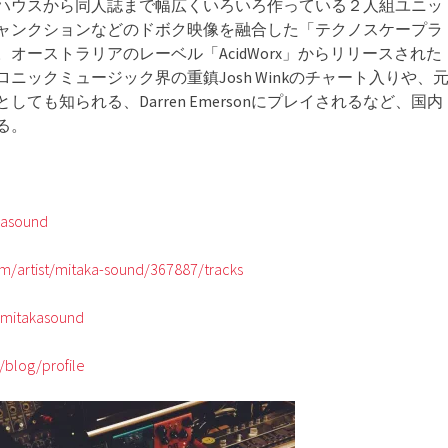
ハウスから同人誌まで幅広くいろいろ作っている２人組ユニッ
ャンクションなどのドボク映像を融合した「テクノスケープラ
オーストラリアのレーベル「AcidWorx」からリリースされた
ニックミュージック界の重鎮Josh Winkのチャート入りや、
バーとしても知られる、Darren Emersonにプレイされるなど、国内
る。
kasound
m/artist/mitaka-sound/367887/tracks
/mitakasound
/blog/profile