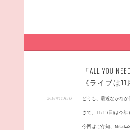
「ALL YOU NE
《ライブは11
どうも、最近なかなか
2018年11月5日
さて、11/11(日)は今年も
今回はご存知、
Mita