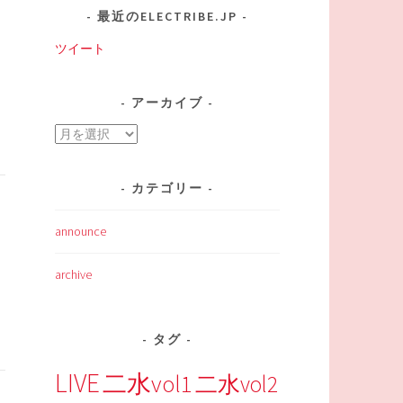
最近のELECTRIBE.JP
ツイート
アーカイブ
ア
ー
カ
カテゴリー
イ
ブ
announce
archive
タグ
LIVE
二水vol1
二水vol2