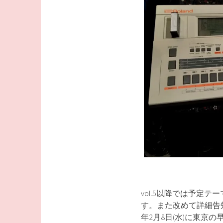
vol.5以降では予定
す。また改めて詳細告
年2月8日(水)に東京の