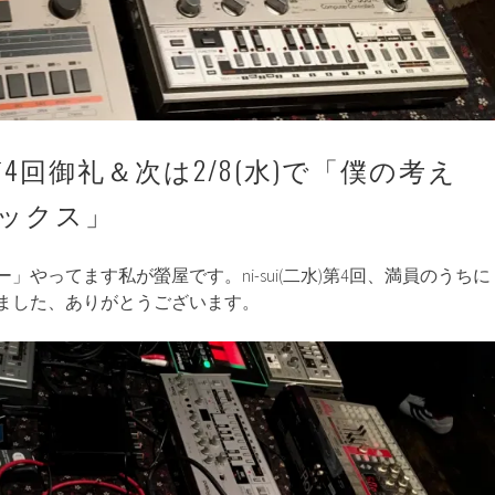
水) 第4回御礼＆次は2/8(水)で「僕の考え
ックス」
」やってます私が螢屋です。ni-sui(二水)第4回、満員のうちに
ました、ありがとうございます。