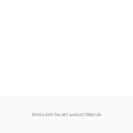
©2016-2019 TAIL.NET and ELECTRIBE Life