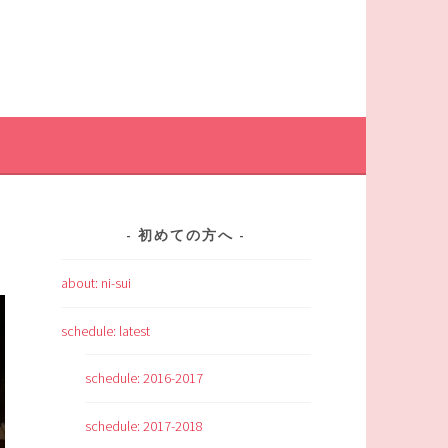
初めての方へ
about: ni-sui
schedule: latest
schedule: 2016-2017
schedule: 2017-2018