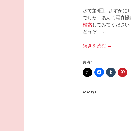
さて第4回、さすがにT
でした！あんま写真撮
検索
してみてください
どうぞ！↓
続きを読む
→
共有:
いいね: