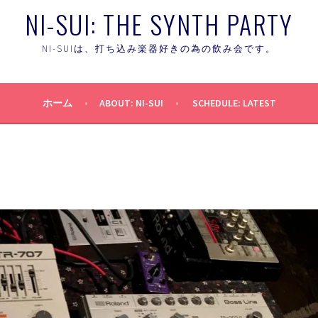
NI-SUI: THE SYNTH PARTY
NI-SUIは、打ち込み楽器好きの為の飲み会です。
ホーム
ABOUT: NI-SUI
SCHEDULE: LATEST