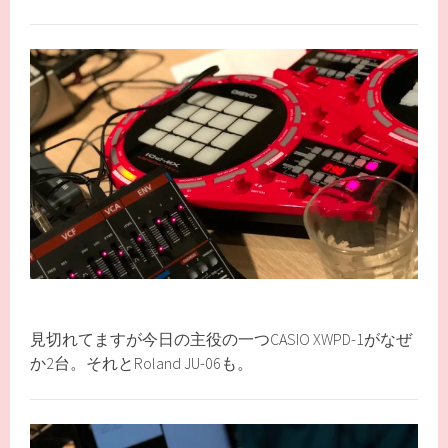
見切れてますが今日の主役の一つCASIO XWPD-1がなぜ
か2台。それとRoland JU-06も。