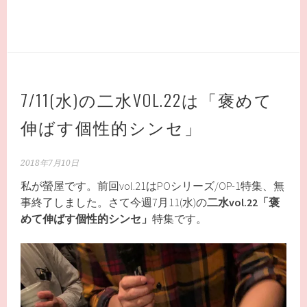
7/11(水)の二水VOL.22は「褒めて
伸ばす個性的シンセ」
2018年7月10日
私が螢屋です。前回vol.21はPOシリーズ/OP-1特集、無
事終了しました。さて今週7月11(水)の
二水vol.22「褒
めて伸ばす個性的シンセ」
特集です。