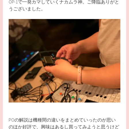
OP-1で一発カマしていくナカムラ神。ご降臨ありがと
うございました。
POの解説は機種間の違いをまとめていったのが思い
のほか好評で、興味はあるし買ってみようと思うけど