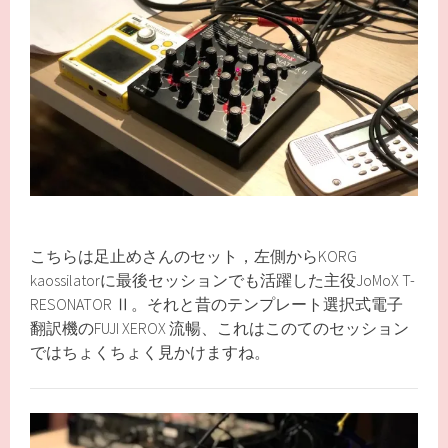
こちらは足止めさんのセット，左側からKORG
kaossilatorに最後セッションでも活躍した主役JoMoX T-
RESONATOR Ⅱ。それと昔のテンプレート選択式電子
翻訳機のFUJI XEROX 流暢、これはこのてのセッション
ではちょくちょく見かけますね。