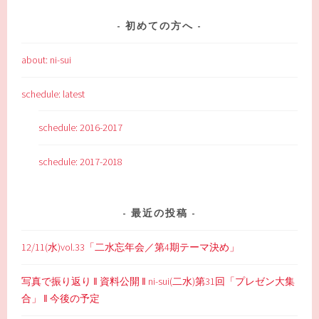
初めての方へ
about: ni-sui
schedule: latest
schedule: 2016-2017
schedule: 2017-2018
最近の投稿
12/11(水)vol.33「二水忘年会／第4期テーマ決め」
写真で振り返り ‖ 資料公開 ‖ ni-sui(二水)第31回「プレゼン大集
合」 ‖ 今後の予定