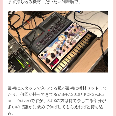
まず持ち込み機材、だいたい到着順で。
最初にスタッフで入ってる私が最初に機材セットして
たり。何回か持ってきてるYAMAHA SU10とKORG volca
beats(Yui ver.)ですが、SU10の方は持て余してる部分が
多いので誰かに褒めて伸ばしてもらえればと持ち込
み。