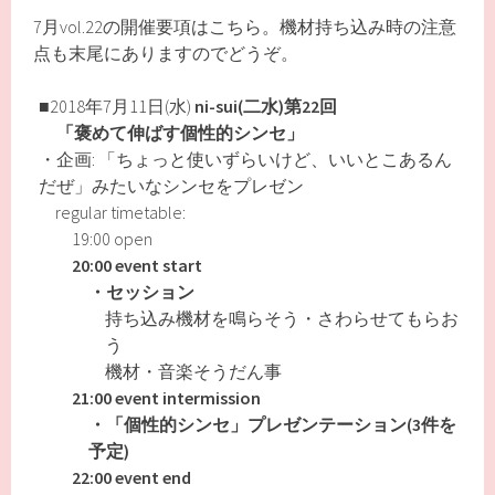
7月vol.22の開催要項はこちら。機材持ち込み時の注意
点も末尾にありますのでどうぞ。
■2018年7月11日(水)
ni-sui(二水)第22回
「褒めて伸ばす個性的シンセ」
・企画: 「ちょっと使いずらいけど、いいとこあるん
だぜ」みたいなシンセをプレゼン
regular timetable:
19:00 open
20:00 event start
・セッション
持ち込み機材を鳴らそう・さわらせてもらお
う
機材・音楽そうだん事
21:00 event intermission
・「個性的シンセ」プレゼンテーション(3件を
予定)
22:00 event end