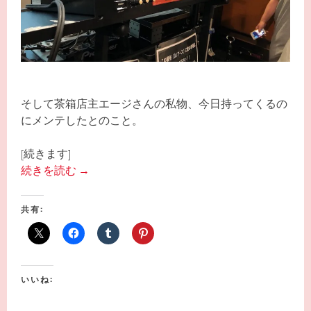
そして茶箱店主エージさんの私物、今日持ってくるの
にメンテしたとのこと。
[続きます]
続きを読む
→
共有:
いいね: