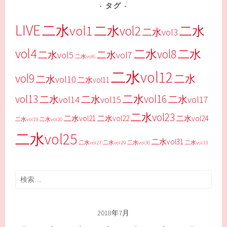
タグ
LIVE
二水vol1
二水vol2
二水
二水vol3
vol4
二水vol8
二水
二水vol5
二水vol7
二水vol6
二水vol12
vol9
二水
二水vol10
二水vol11
vol13
二水vol16
二水vol14
二水vol15
二水vol17
二水vol23
二水vol21
二水vol22
二水vol24
二水vol19
二水vol20
二水vol25
二水vol31
二水vol27
二水vol29
二水vol30
二水vol33
検
索:
2018年7月