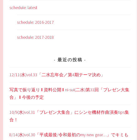
schedule: latest
schedule: 2016-2017
schedule: 2017-2018
最近の投稿
12/11(水)vol.33「二水忘年会／第4期テーマ決め」
写真で振り返り ‖ 資料公開 ‖ ni-sui(二水)第31回「プレゼン大集
合」 ‖ 今後の予定
10/9(水)vol.31「プレゼン大集合」にシンセ機材作曲演奏tips集
合！
8/14(水)vol.30「平成最後/令和最初のmy new gear…」でキミも