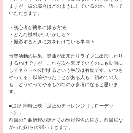
ますが、彼の場合はどのようにしているのか、語って
いただきます。
・初心者が簡単に撮る方法
・どんな機材がいいかしら？
・撮影するときに気を付けている事 等々……
音楽活動の結果、楽曲が出来たりライブに出演したり
するわけですが、これを次へ繋げていくのにも動画に
してネットへ公開するという手段は有効です。いつも
やってる、以前やったことがある人も、初めての人
も、どうやってやるものなのか参考になると思いま
す。
■追記: 同時上映「足止めチャレンジ《リローデッ
ト》」
前回の作曲過程の話とその進捗報告の続き。前回居な
かった奴(ら)が帰ってきます。