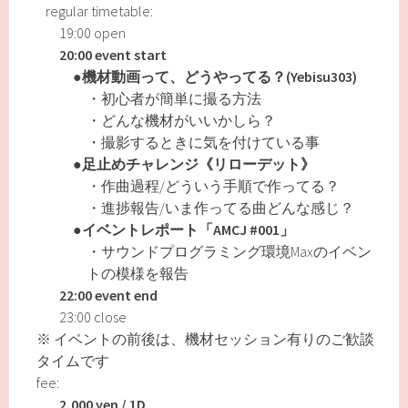
regular timetable:
19:00 open
20:00 event start
●機材動画って、どうやってる？(Yebisu303)
・初心者が簡単に撮る方法
・どんな機材がいいかしら？
・撮影するときに気を付けている事
●足止めチャレンジ《リローデット》
・作曲過程/どういう手順で作ってる？
・進捗報告/いま作ってる曲どんな感じ？
●イベントレポート「AMCJ #001」
・サウンドプログラミング環境Maxのイベン
トの模様を報告
22:00 event end
23:00 close
※ イベントの前後は、機材セッション有りのご歓談
タイムです
fee:
2,000 yen / 1D