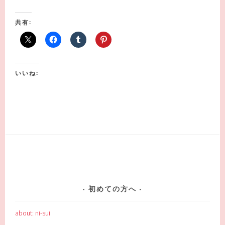
共有:
いいね:
初めての方へ
about: ni-sui