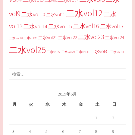
二水vol6
二水vol12
vol9
二水
二水vol10
二水vol11
vol13
二水vol16
二水vol14
二水vol15
二水vol17
二水vol23
二水vol21
二水vol22
二水vol24
二水vol19
二水vol20
二水vol25
二水vol31
二水vol27
二水vol29
二水vol30
二水vol33
検
索:
2019年6月
月
火
水
木
金
土
日
1
2
3
4
5
6
7
8
9