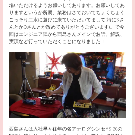
場いただけるようお願いしてあります。お願いしてあ
りますというか所属、業務はさておいてちょくちょく
こっそり二水に遊びに来ていただいてまして(特にSさ
んとかOさんとか改めてありがとうございます)。で今
回はエンジニア陣から西島さんメインでお話、解説、
実演など行っていただくことになりました！
西島さんは入社早々往年の名アナログシンセMS-20の