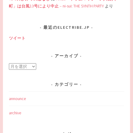
町」は台風13号により中止 – ni-sui: THE SYNTH PARTY
より
最近のELECTRIBE.JP
ツイート
アーカイブ
ア
ー
カ
カテゴリー
イ
ブ
announce
archive