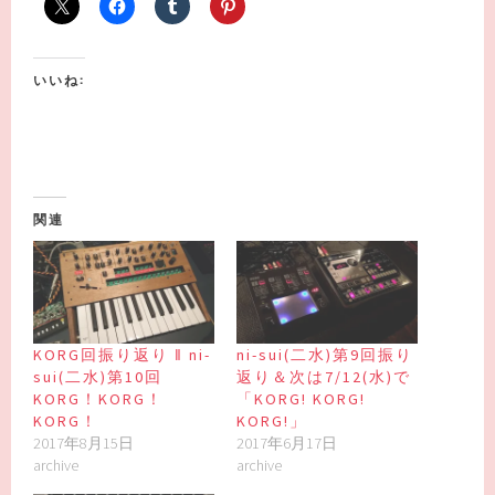
いいね:
関連
KORG回振り返り ‖ ni-
ni-sui(二水)第9回振り
sui(二水)第10回
返り＆次は7/12(水)で
KORG！KORG！
「KORG! KORG!
KORG！
KORG!」
2017年8月15日
2017年6月17日
archive
archive