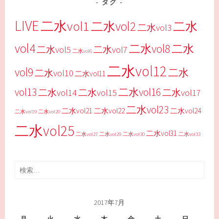
タグ
LIVE
二水vol1
二水vol2
二水
二水vol3
vol4
二水vol8
二水
二水vol5
二水vol7
二水vol6
二水vol12
vol9
二水
二水vol10
二水vol11
vol13
二水vol16
二水vol14
二水vol15
二水vol17
二水vol23
二水vol21
二水vol22
二水vol24
二水vol19
二水vol20
二水vol25
二水vol31
二水vol27
二水vol29
二水vol30
二水vol33
検
索:
2017年7月
月
火
水
木
金
土
日