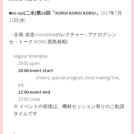
■
ni-sui(二水)第10回「KORG! KORG! KORG!」
2017年7月
12日(水)
・企画: 改造monotribeのレクチャー / アナログシン
セ・トーク (KORG 西島裕昭)
regular timetable:
19:00 open
20:00 event start
cheers, special program, beat making/live,
etc
22:00 event end
23:00 close
※ イベントの前後は、機材セッション有りのご歓談
タイムです